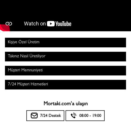
Kişiye Özel Üretim
Takınız Nasıl Üretiliyor
Müşteri Memnuniyeti
7/24 Müşteri Hizmetleri
Mortaki.com'a ulaşın
7/24 Destek
08:00 - 19:00