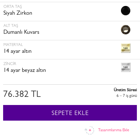
ORTA TAŞ
Siyah Zirkon
ALT TAŞ
Dumanlı Kuvars
MATERYAL
14 ayar altın
ZINCIR
14 ayar beyaz altın
Üretim Süresi
76.382 TL
6 – 7 i̇ş günü
SEPETE EKLE
Tasarımlarıma Ekle