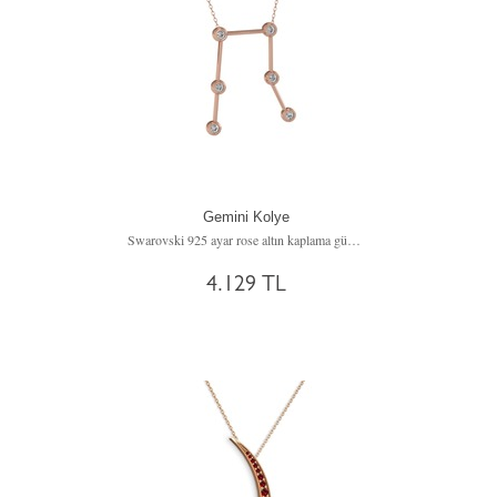
Gemini Kolye
Swarovski 925 ayar rose altın kaplama gümüş kolye (40 cm gümüş rolo zincir)
4.129 TL