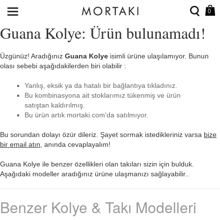
0
Guana Kolye: Ürün bulunamadı!
Üzgünüz! Aradığınız
Guana Kolye
isimli ürüne ulaşılamıyor. Bunun
olası sebebi aşağıdakilerden biri olabilir :
Yanlış, eksik ya da hatalı bir bağlantıya tıkladınız.
Bu kombinasyona ait stoklarımız tükenmiş ve ürün
satıştan kaldırılmış.
Bu ürün artık mortaki.com'da satılmıyor.
Bu sorundan dolayı özür dileriz. Şayet sormak istedikleriniz varsa
bize
bir email atın
, anında cevaplayalım!
Guana Kolye ile benzer özellikleri olan takıları sizin için bulduk.
Aşağıdaki modeller aradığınız ürüne ulaşmanızı sağlayabilir..
Benzer Kolye & Takı Modelleri