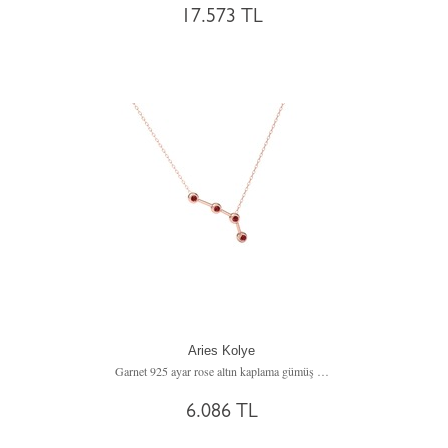
17.573 TL
Aries Kolye
Garnet 925 ayar rose altın kaplama gümüş kolye (40 cm gümüş rolo zincir)
6.086 TL