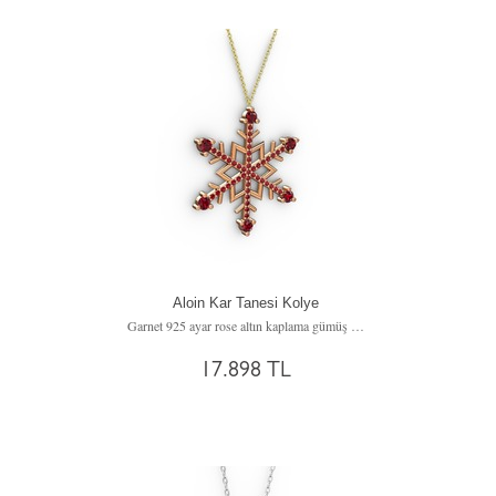
Aloin Kar Tanesi Kolye
Garnet 925 ayar rose altın kaplama gümüş kolye (40 cm altın rolo zincir)
17.898 TL