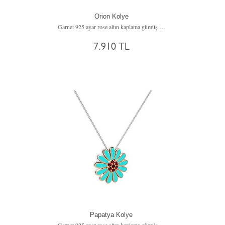
Orion Kolye
Garnet 925 ayar rose altın kaplama gümüş kolye (40 cm altın rolo zincir)
7.910 TL
Papatya Kolye