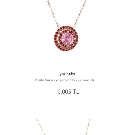
Lyra Kolye
Pembe kuvars ve garnet 925 ayar rose altın kaplama gümüş kolye (40 cm rose altın rolo zincir)
10.005 TL