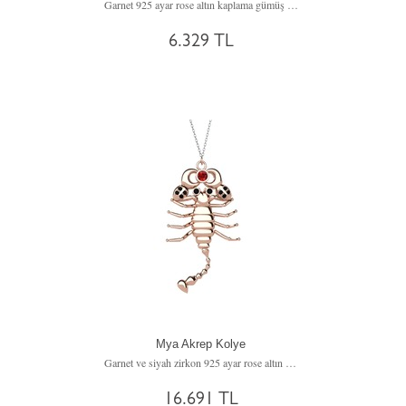
Garnet 925 ayar rose altın kaplama gümüş kolye (40 cm gümüş rolo zincir)
6.329 TL
Mya Akrep Kolye
Garnet ve siyah zirkon 925 ayar rose altın kaplama gümüş kolye (40 cm beyaz altın rolo zincir)
16.691 TL