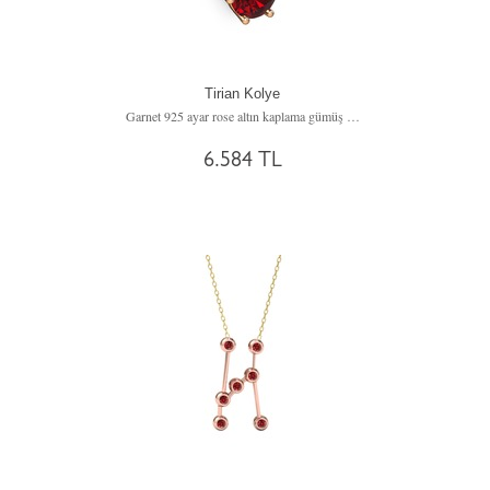
Tirian Kolye
Garnet 925 ayar rose altın kaplama gümüş kolye (40 cm gümüş rolo zincir)
6.584 TL