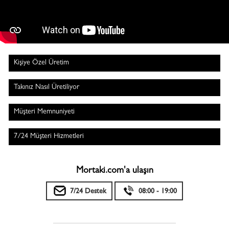
Kişiye Özel Üretim
Takınız Nasıl Üretiliyor
Müşteri Memnuniyeti
7/24 Müşteri Hizmetleri
Mortaki.com'a ulaşın
7/24 Destek
08:00 - 19:00