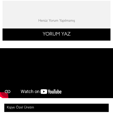
Henüz Yorum Yapılmamış
YORUM YAZ
Kişiye Özel Üretim