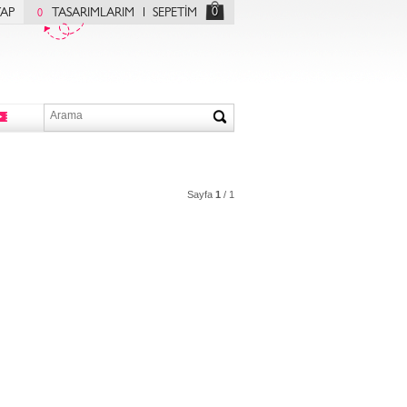
0
YAP
TASARIMLARIM
SEPETİM
0
Sayfa
1
/ 1