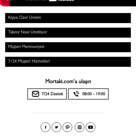
Kişiye Özel Üretim
Takınız Nasıl Üretiliyor
Müşteri Memnuniyeti
7/24 Müşteri Hizmetleri
Mortaki.com'a ulaşın
7/24 Destek
08:00 - 19:00