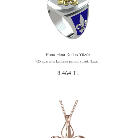
Runa Fleur De Lis Yüzük
925 ayar altın kaplama gümüş yüzük (Lacivert mineli)
8.464 TL