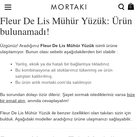
0
Fleur De Lis Mühür Yüzük: Ürün
bulunamadı!
Üzgünüz! Aradığınız
Fleur De Lis Mühür Yüzük
isimli ürüne
ulaşılamıyor. Bunun olası sebebi aşağıdakilerden biri olabilir :
Yanlış, eksik ya da hatalı bir bağlantıya tıkladınız.
Bu kombinasyona ait stoklarımız tükenmiş ve ürün
satıştan kaldırılmış.
Bu ürün artık mortaki.com'da satılmıyor.
Bu sorundan dolayı özür dileriz. Şayet sormak istedikleriniz varsa
bize
bir email atın
, anında cevaplayalım!
Fleur De Lis Mühür Yüzük ile benzer özellikleri olan takıları sizin için
bulduk. Aşağıdaki modeller aradığınız ürüne ulaşmanızı sağlayabilir..