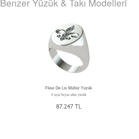
Benzer Yüzük & Takı Modelleri
Fleur De Lis Mühür Yüzük
8 ayar beyaz altın yüzük
87.247 TL