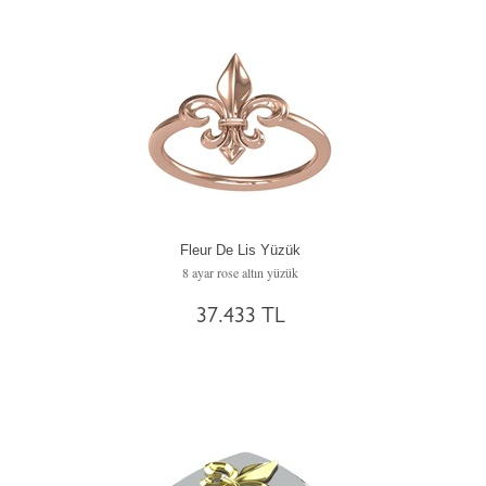
Fleur De Lis Yüzük
8 ayar rose altın yüzük
37.433 TL