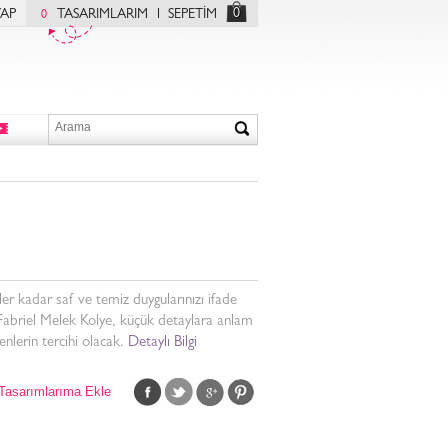
0
YAP
TASARIMLARIM
SEPETİM
0
er kadar saf ve temiz duygularınızı ifade
Fabriel Melek Kolye, küçük detaylara anlam
enlerin tercihi olacak.
Detaylı Bilgi
Tasarımlarıma Ekle