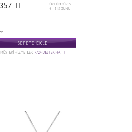
.357 TL
ÜRETİM SÜRESİ
4 – 5 İŞ GÜNÜ
SEPETE EKLE
MÜŞTERİ HİZMETLERİ
7/24 DESTEK HATTI