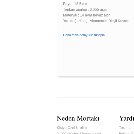
Boyu :
18.5 mm
Toplam ağırlığı : 6.055 gram
Materyal : 14 ayar beyaz altın
Yarı değerli taş : Akuamarin, Yeşil Kuvars
Daha fazla detay için tıklayın
Neden Mortakı
Yard
Kişiye Özel Üretim
Teslimat 