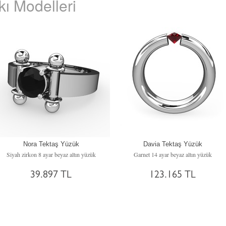
ı Modelleri
Nora Tektaş Yüzük
Davia Tektaş Yüzük
Siyah zirkon 8 ayar beyaz altın yüzük
Garnet 14 ayar beyaz altın yüzük
39.897 TL
123.165 TL