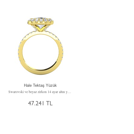
Hale Tektaş Yüzük
Swarovski ve beyaz zirkon 14 ayar altın yüzük
47.241 TL