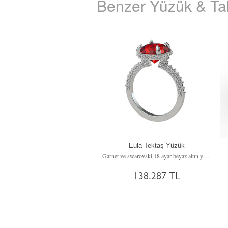
Benzer Yüzük & Tak
Eula Tektaş Yüzük
Garnet ve swarovski 18 ayar beyaz altın yüzük
138.287 TL