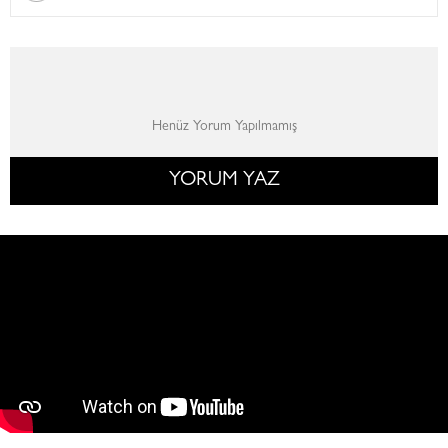
Henüz Yorum Yapılmamış
YORUM YAZ