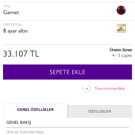
TAŞ
Garnet
MATERYAL
8 ayar altın
Üretim Süresi
33.107 TL
4 – 5 i̇ş günü
SEPETE EKLE
Tasarımlarıma Ekle
GENEL ÖZELLİKLER
ÖZELLİKLER
GENEL BAKIŞ
Ürün adı: Esinti Kare Küpe