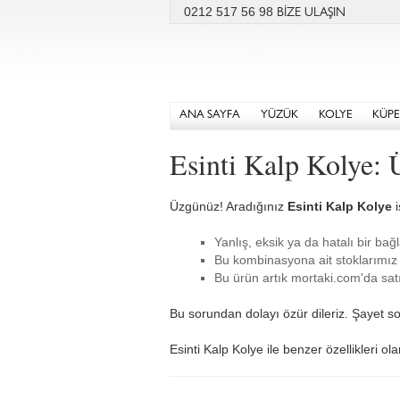
0212 517 56 98
BİZE ULAŞIN
ANA SAYFA
YÜZÜK
KOLYE
KÜPE
Esinti Kalp Kolye:
Üzgünüz! Aradığınız
Esinti Kalp Kolye
i
Yanlış, eksik ya da hatalı bir bağl
Bu kombinasyona ait stoklarımız 
Bu ürün artık mortaki.com'da satı
Bu sorundan dolayı özür dileriz. Şayet so
Esinti Kalp Kolye ile benzer özellikleri ol