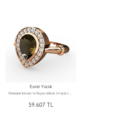
Esinti Yüzük
Dumanlı kuvars ve beyaz zirkon 14 ayar rose altın yüzük
59.607 TL