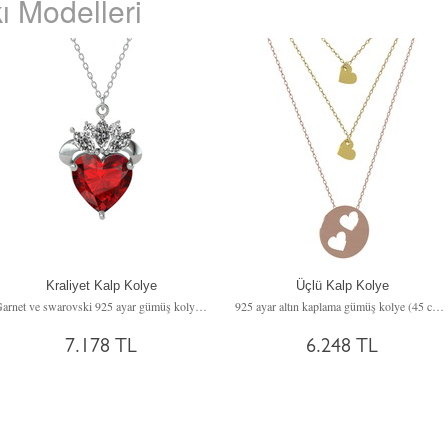
ı Modelleri
Kraliyet Kalp Kolye
Üçlü Kalp Kolye
Garnet ve swarovski 925 ayar gümüş kolye (40 cm gümüş rolo zincir)
925 ayar altın kaplama gümüş kolye (45 cm gümüş rolo zincir)
7.178 TL
6.248 TL