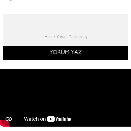
Henüz Yorum Yapılmamış
YORUM YAZ