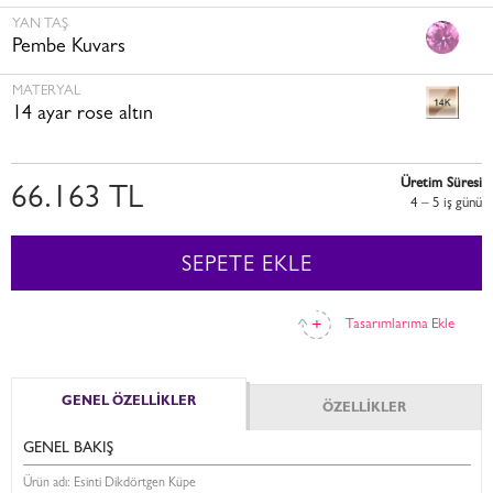
YAN TAŞ
Pembe Kuvars
MATERYAL
14 ayar rose altın
Üretim Süresi
66.163 TL
4 – 5 i̇ş günü
SEPETE EKLE
Tasarımlarıma Ekle
GENEL ÖZELLİKLER
ÖZELLİKLER
GENEL BAKIŞ
Ürün adı: Esinti Dikdörtgen Küpe