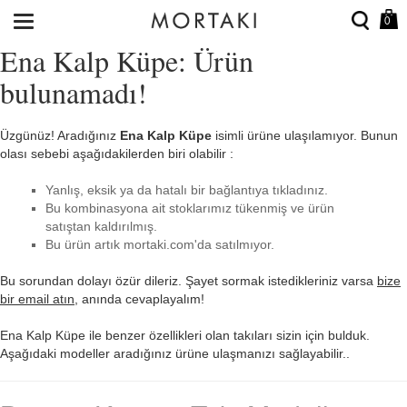
0
Ena Kalp Küpe: Ürün
bulunamadı!
Üzgünüz! Aradığınız
Ena Kalp Küpe
isimli ürüne ulaşılamıyor. Bunun
olası sebebi aşağıdakilerden biri olabilir :
Yanlış, eksik ya da hatalı bir bağlantıya tıkladınız.
Bu kombinasyona ait stoklarımız tükenmiş ve ürün
satıştan kaldırılmış.
Bu ürün artık mortaki.com'da satılmıyor.
Bu sorundan dolayı özür dileriz. Şayet sormak istedikleriniz varsa
bize
bir email atın
, anında cevaplayalım!
Ena Kalp Küpe ile benzer özellikleri olan takıları sizin için bulduk.
Aşağıdaki modeller aradığınız ürüne ulaşmanızı sağlayabilir..