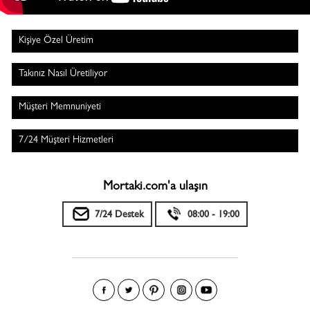
Kişiye Özel Üretim
Takınız Nasıl Üretiliyor
Müşteri Memnuniyeti
7/24 Müşteri Hizmetleri
Mortaki.com'a ulaşın
7/24 Destek
08:00 - 19:00