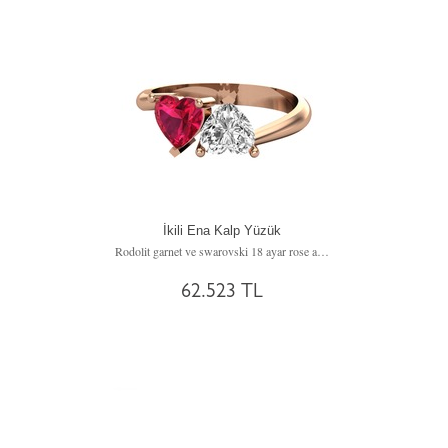
İkili Ena Kalp Yüzük
Rodolit garnet ve swarovski 18 ayar rose altın yüzük
62.523 TL