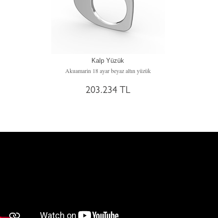
Kalp Yüzük
Akuamarin 18 ayar beyaz altın yüzük
203.234 TL