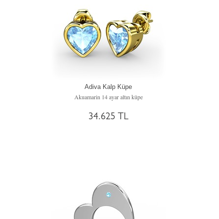
Adiva Kalp Küpe
Akuamarin 14 ayar altın küpe
34.625 TL