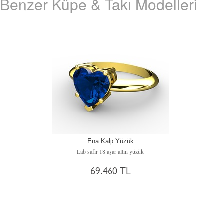
Benzer Küpe & Takı Modelleri
Ena Kalp Yüzük
Lab safir 18 ayar altın yüzük
69.460 TL