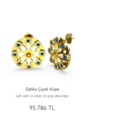
Dahlia Çiçek Küpe
Lab safir ve sitrin 18 ayar altın küpe
95.786 TL