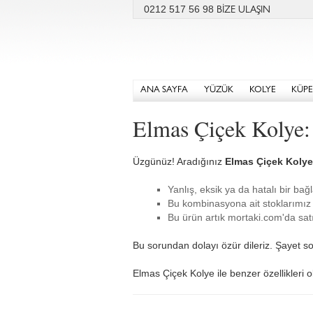
0212 517 56 98
BİZE ULAŞIN
ANA SAYFA
YÜZÜK
KOLYE
KÜPE
Elmas Çiçek Kolye:
Üzgünüz! Aradığınız
Elmas Çiçek Kolye
Yanlış, eksik ya da hatalı bir bağl
Bu kombinasyona ait stoklarımız 
Bu ürün artık mortaki.com'da satı
Bu sorundan dolayı özür dileriz. Şayet so
Elmas Çiçek Kolye ile benzer özellikleri o