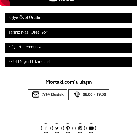
Kişiye Özel Üretim
Takınız Nasıl Üretiliyor
Müşteri Memnuniyeti
7/24 Müşteri Hizmetleri
Mortaki.com'a ulaşın
7/24 Destek
08:00 - 19:00