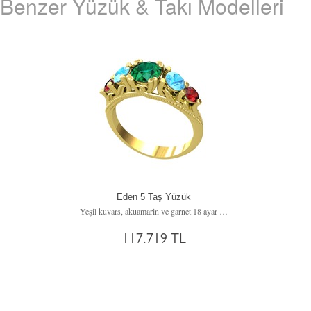
Benzer Yüzük & Takı Modelleri
Eden 5 Taş Yüzük
Yeşil kuvars, akuamarin ve garnet 18 ayar altın yüzük
117.719 TL