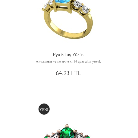
Pya 5 Taş Yüzük
Akuamarin ve swarovski 14 ayar altın yüzük
64.931 TL
YENİ