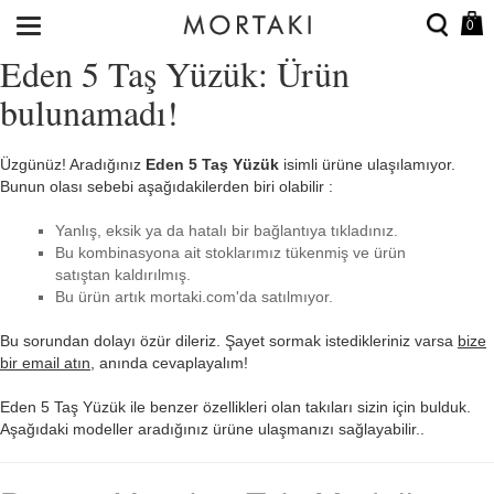
0
Eden 5 Taş Yüzük: Ürün
bulunamadı!
Üzgünüz! Aradığınız
Eden 5 Taş Yüzük
isimli ürüne ulaşılamıyor.
Bunun olası sebebi aşağıdakilerden biri olabilir :
Yanlış, eksik ya da hatalı bir bağlantıya tıkladınız.
Bu kombinasyona ait stoklarımız tükenmiş ve ürün
satıştan kaldırılmış.
Bu ürün artık mortaki.com'da satılmıyor.
Bu sorundan dolayı özür dileriz. Şayet sormak istedikleriniz varsa
bize
bir email atın
, anında cevaplayalım!
Eden 5 Taş Yüzük ile benzer özellikleri olan takıları sizin için bulduk.
Aşağıdaki modeller aradığınız ürüne ulaşmanızı sağlayabilir..