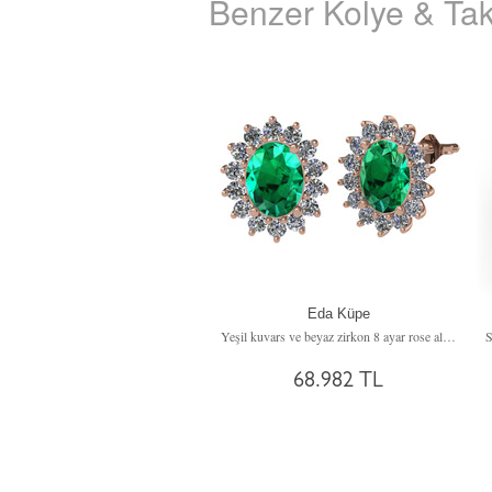
Benzer Kolye & Tak
Eda Küpe
Yeşil kuvars ve beyaz zirkon 8 ayar rose altın küpe
68.982 TL