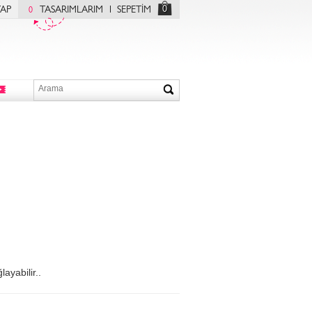
0
YAP
TASARIMLARIM
SEPETİM
0
ayabilir..