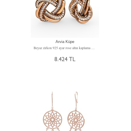
Arvia Küpe
Beyaz zirkon 925 ayar rose altın kaplama gümüş küpe
8.424 TL