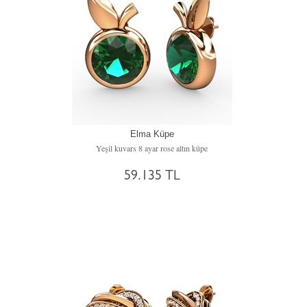
Elma Küpe
Yeşil kuvars 8 ayar rose altın küpe
59.135 TL