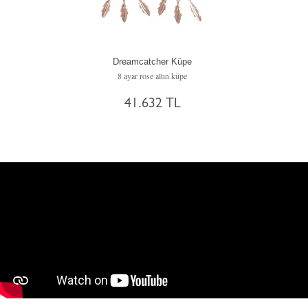
Dreamcatcher Küpe
8 ayar rose altın küpe
41.632 TL