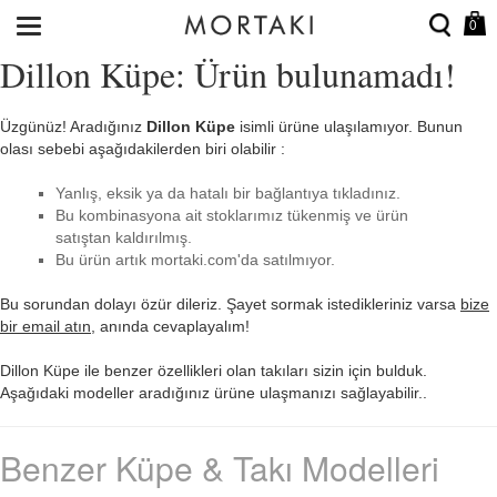
0
Dillon Küpe: Ürün bulunamadı!
Üzgünüz! Aradığınız
Dillon Küpe
isimli ürüne ulaşılamıyor. Bunun
olası sebebi aşağıdakilerden biri olabilir :
Yanlış, eksik ya da hatalı bir bağlantıya tıkladınız.
Bu kombinasyona ait stoklarımız tükenmiş ve ürün
satıştan kaldırılmış.
Bu ürün artık mortaki.com'da satılmıyor.
Bu sorundan dolayı özür dileriz. Şayet sormak istedikleriniz varsa
bize
bir email atın
, anında cevaplayalım!
Dillon Küpe ile benzer özellikleri olan takıları sizin için bulduk.
Aşağıdaki modeller aradığınız ürüne ulaşmanızı sağlayabilir..
Benzer Küpe & Takı Modelleri