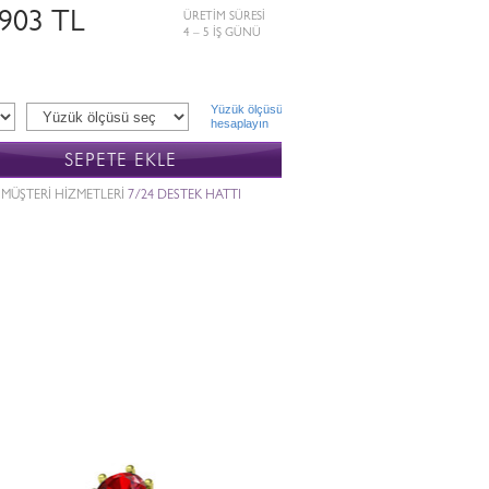
.903 TL
ÜRETİM SÜRESİ
4 – 5 İŞ GÜNÜ
Yüzük ölçüsü
hesaplayın
SEPETE EKLE
MÜŞTERİ HİZMETLERİ
7/24 DESTEK HATTI