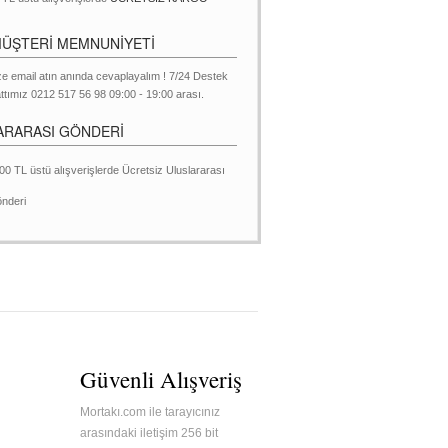
MÜŞTERİ MEMNUNİYETİ
ze email atın anında cevaplayalım ! 7/24 Destek
ttımız 0212 517 56 98 09:00 - 19:00 arası.
ARARASI GÖNDERİ
00 TL üstü alışverişlerde Ücretsiz Uluslararası
nderi
Güvenli Alışveriş
Mortakı.com ile tarayıcınız
arasındaki iletişim 256 bit