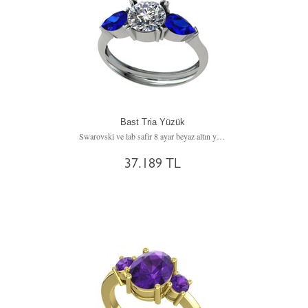
Bast Tria Yüzük
Swarovski ve lab safir 8 ayar beyaz altın yüzük
37.189 TL