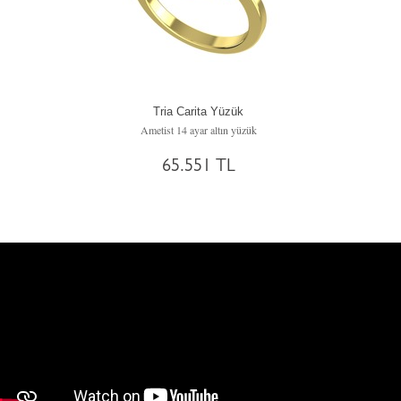
Tria Carita Yüzük
Ametist 14 ayar altın yüzük
65.551 TL