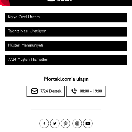
Kişiye Özel Üretim
Takınız Nasıl Üretiliyor
Müşteri Memnuniyeti
7/24 Müşteri Hizmetleri
Mortaki.com'a ulaşın
7/24 Destek
08:00 - 19:00