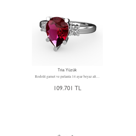
Tria Yüzük
Rodolit garnet ve pırlanta 14 ayar beyaz altın yüzük (0.22 karat)
109.701 TL