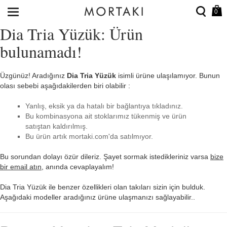
0
Dia Tria Yüzük: Ürün
bulunamadı!
Üzgünüz! Aradığınız
Dia Tria Yüzük
isimli ürüne ulaşılamıyor. Bunun
olası sebebi aşağıdakilerden biri olabilir :
Yanlış, eksik ya da hatalı bir bağlantıya tıkladınız.
Bu kombinasyona ait stoklarımız tükenmiş ve ürün
satıştan kaldırılmış.
Bu ürün artık mortaki.com'da satılmıyor.
Bu sorundan dolayı özür dileriz. Şayet sormak istedikleriniz varsa
bize
bir email atın
, anında cevaplayalım!
Dia Tria Yüzük ile benzer özellikleri olan takıları sizin için bulduk.
Aşağıdaki modeller aradığınız ürüne ulaşmanızı sağlayabilir..