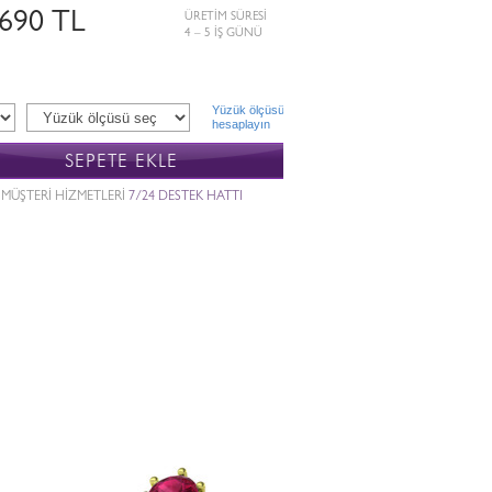
.690 TL
ÜRETİM SÜRESİ
4 – 5 İŞ GÜNÜ
Yüzük ölçüsü
hesaplayın
SEPETE EKLE
MÜŞTERİ HİZMETLERİ
7/24 DESTEK HATTI