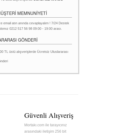
MÜŞTERİ MEMNUNİYETİ
ze email atın anında cevaplayalım ! 7/24 Destek
ttımız 0212 517 56 98 09:00 - 19:00 arası.
ARARASI GÖNDERİ
00 TL üstü alışverişlerde Ücretsiz Uluslararası
nderi
Güvenli Alışveriş
Mortakı.com ile tarayıcınız
arasındaki iletişim 256 bit