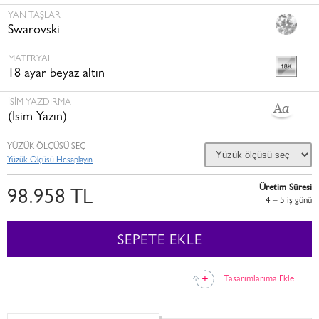
YAN TAŞLAR
Swarovski
MATERYAL
18 ayar beyaz altın
İSİM YAZDIRMA
(İsim Yazın)
YÜZÜK ÖLÇÜSÜ SEÇ
Yüzük Ölçüsü Hesaplayın
Üretim Süresi
98.958 TL
4 – 5 i̇ş günü
SEPETE EKLE
Tasarımlarıma Ekle