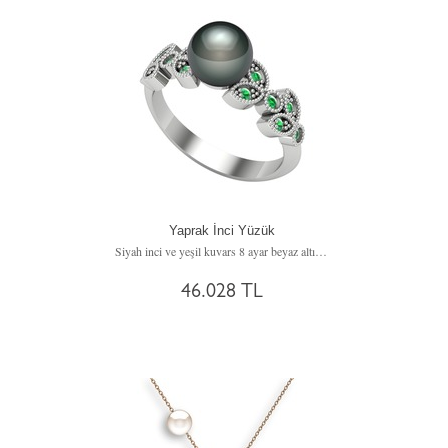
Yaprak İnci Yüzük
Siyah inci ve yeşil kuvars 8 ayar beyaz altın yüzük
46.028 TL