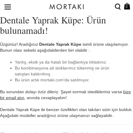
0
Dentale Yaprak Küpe: Ürün
bulunamadı!
Üzgünüz! Aradığınız
Dentale Yaprak Küpe
isimli ürüne ulaşılamıyor.
Bunun olası sebebi aşağıdakilerden biri olabilir :
Yanlış, eksik ya da hatalı bir bağlantıya tıkladınız.
Bu kombinasyona ait stoklarımız tükenmiş ve ürün
satıştan kaldırılmış.
Bu ürün artık mortaki.com'da satılmıyor.
Bu sorundan dolayı özür dileriz. Şayet sormak istedikleriniz varsa
bize
bir email atın
, anında cevaplayalım!
Dentale Yaprak Küpe ile benzer özellikleri olan takıları sizin için bulduk.
Aşağıdaki modeller aradığınız ürüne ulaşmanızı sağlayabilir..