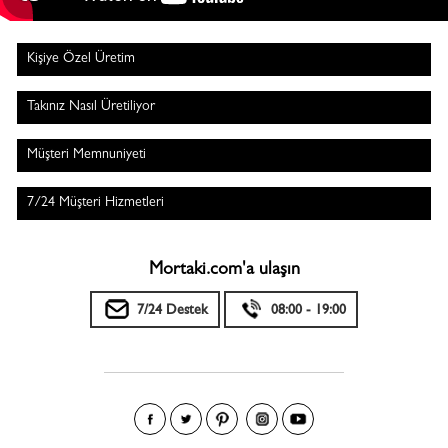
Kişiye Özel Üretim
Takınız Nasıl Üretiliyor
Müşteri Memnuniyeti
7/24 Müşteri Hizmetleri
Mortaki.com'a ulaşın
7/24 Destek
08:00 - 19:00