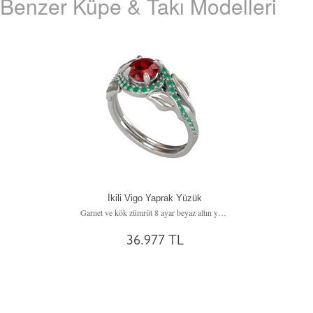
Benzer Küpe & Takı Modelleri
İkili Vigo Yaprak Yüzük
Garnet ve kök zümrüt 8 ayar beyaz altın yüzük
36.977 TL