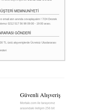
MÜŞTERİ MEMNUNİYETİ
ze email atın anında cevaplayalım ! 7/24 Destek
ttımız 0212 517 56 98 09:00 - 19:00 arası.
ARARASI GÖNDERİ
00 TL üstü alışverişlerde Ücretsiz Uluslararası
nderi
Güvenli Alışveriş
Mortakı.com ile tarayıcınız
arasındaki iletişim 256 bit