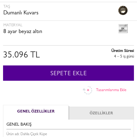
TAŞ
Dumanlı Kuvars
MATERYAL
8 ayar beyaz altın
Üretim Süresi
35.096 TL
4 – 5 i̇ş günü
SEPETE EKLE
Tasarımlarıma Ekle
GENEL ÖZELLİKLER
ÖZELLİKLER
GENEL BAKIŞ
Ürün adı: Dahlia Çiçek Küpe