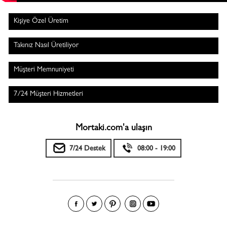
Kişiye Özel Üretim
Takınız Nasıl Üretiliyor
Müşteri Memnuniyeti
7/24 Müşteri Hizmetleri
Mortaki.com'a ulaşın
7/24 Destek
08:00 - 19:00