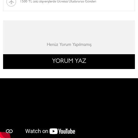
1500 TL üstü alışverişlerde Ücretsiz Uluslararası Gönderi
Henüz Yorum Yapılmamış
YORUM YAZ