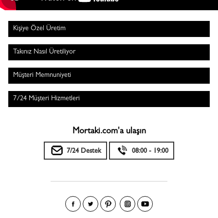
Kişiye Özel Üretim
Takınız Nasıl Üretiliyor
Müşteri Memnuniyeti
7/24 Müşteri Hizmetleri
Mortaki.com'a ulaşın
7/24 Destek
08:00 - 19:00