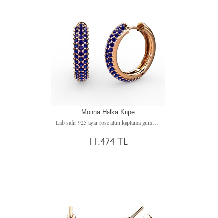
Monna Halka Küpe
Lab safir 925 ayar rose altın kaplama gümüş küpe
11.474 TL