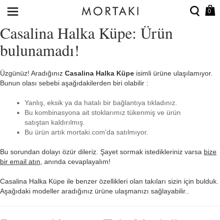
0
Casalina Halka Küpe: Ürün
bulunamadı!
Üzgünüz! Aradığınız
Casalina Halka Küpe
isimli ürüne ulaşılamıyor.
Bunun olası sebebi aşağıdakilerden biri olabilir :
Yanlış, eksik ya da hatalı bir bağlantıya tıkladınız.
Bu kombinasyona ait stoklarımız tükenmiş ve ürün
satıştan kaldırılmış.
Bu ürün artık mortaki.com'da satılmıyor.
Bu sorundan dolayı özür dileriz. Şayet sormak istedikleriniz varsa
bize
bir email atın
, anında cevaplayalım!
Casalina Halka Küpe ile benzer özellikleri olan takıları sizin için bulduk.
Aşağıdaki modeller aradığınız ürüne ulaşmanızı sağlayabilir..