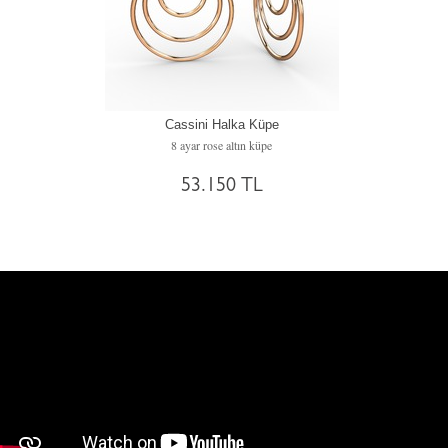
Cassini Halka Küpe
8 ayar rose altın küpe
53.150 TL