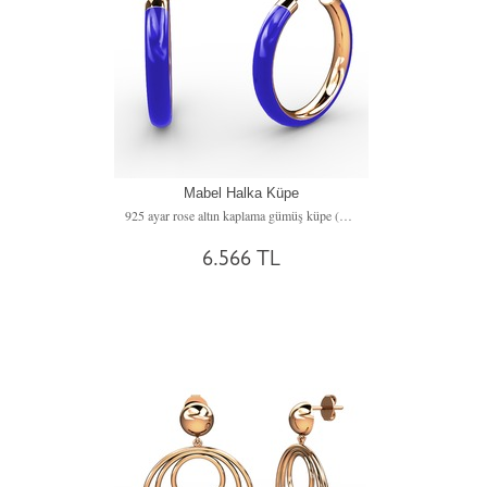
Mabel Halka Küpe
925 ayar rose altın kaplama gümüş küpe (Mavi mineli)
6.566 TL