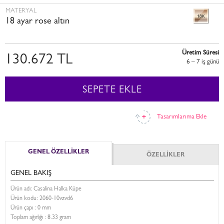
MATERYAL
18 ayar rose altın
Üretim Süresi
130.672 TL
6 – 7 i̇ş günü
SEPETE EKLE
Tasarımlarıma Ekle
GENEL ÖZELLİKLER
ÖZELLİKLER
GENEL BAKIŞ
Ürün adı: Casalina Halka Küpe
Ürün kodu:
2060-10vzvd6
Ürün çapı : 0 mm
Toplam ağırlığı : 8.33 gram