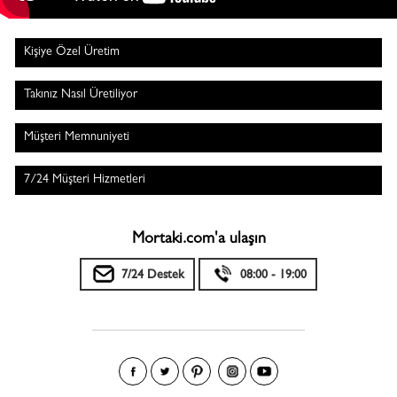
Kişiye Özel Üretim
Takınız Nasıl Üretiliyor
Müşteri Memnuniyeti
7/24 Müşteri Hizmetleri
Mortaki.com'a ulaşın
7/24 Destek
08:00 - 19:00