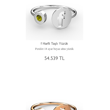
f Harfli Taşlı Yüzük
Peridot 18 ayar beyaz altın yüzük
54.539 TL