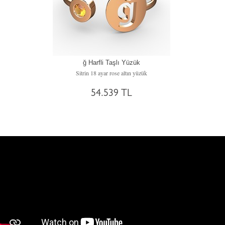
ğ Harfli Taşlı Yüzük
Sitrin 18 ayar rose altın yüzük
54.539 TL