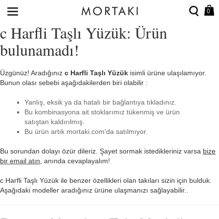
0
c Harfli Taşlı Yüzük: Ürün
bulunamadı!
Üzgünüz! Aradığınız
c Harfli Taşlı Yüzük
isimli ürüne ulaşılamıyor.
Bunun olası sebebi aşağıdakilerden biri olabilir :
Yanlış, eksik ya da hatalı bir bağlantıya tıkladınız.
Bu kombinasyona ait stoklarımız tükenmiş ve ürün
satıştan kaldırılmış.
Bu ürün artık mortaki.com'da satılmıyor.
Bu sorundan dolayı özür dileriz. Şayet sormak istedikleriniz varsa
bize
bir email atın
, anında cevaplayalım!
c Harfli Taşlı Yüzük ile benzer özellikleri olan takıları sizin için bulduk.
Aşağıdaki modeller aradığınız ürüne ulaşmanızı sağlayabilir..