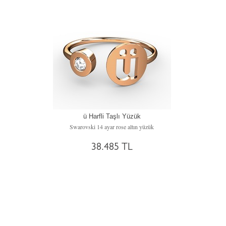
ü Harfli Taşlı Yüzük
Swarovski 14 ayar rose altın yüzük
38.485 TL