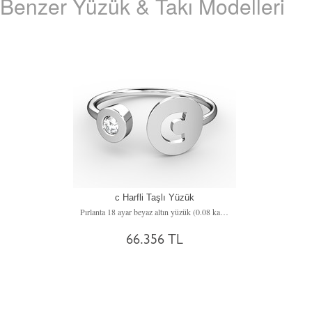
Benzer Yüzük & Takı Modelleri
c Harfli Taşlı Yüzük
Pırlanta 18 ayar beyaz altın yüzük (0.08 karat)
66.356 TL