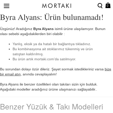
0
Byra Alyans: Ürün bulunamadı!
Üzgünüz! Aradığınız
Byra Alyans
isimli ürüne ulaşılamıyor. Bunun
olası sebebi aşağıdakilerden biri olabilir :
Yanlış, eksik ya da hatalı bir bağlantıya tıkladınız.
Bu kombinasyona ait stoklarımız tükenmiş ve ürün
satıştan kaldırılmış.
Bu ürün artık mortaki.com'da satılmıyor.
Bu sorundan dolayı özür dileriz. Şayet sormak istedikleriniz varsa
bize
bir email atın
, anında cevaplayalım!
Byra Alyans ile benzer özellikleri olan takıları sizin için bulduk.
Aşağıdaki modeller aradığınız ürüne ulaşmanızı sağlayabilir..
Benzer Yüzük & Takı Modelleri