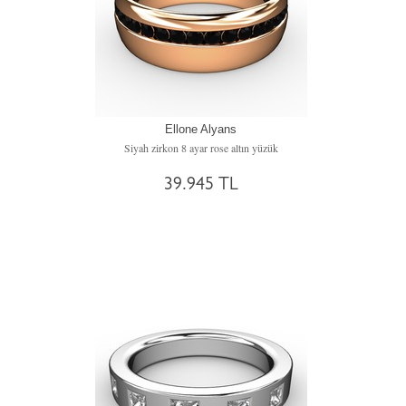
Ellone Alyans
Siyah zirkon 8 ayar rose altın yüzük
39.945 TL