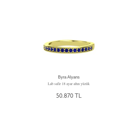
Byra Alyans
Lab safir 18 ayar altın yüzük
50.870 TL