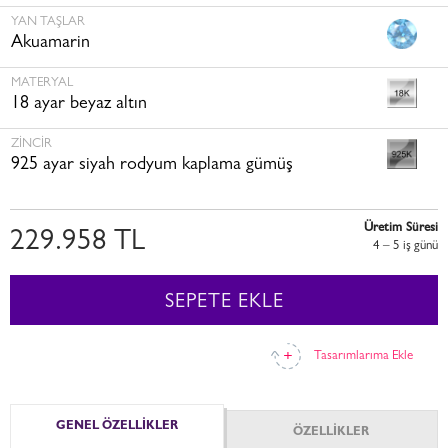
YAN TAŞLAR
Akuamarin
MATERYAL
18 ayar beyaz altın
ZINCIR
925 ayar siyah rodyum kaplama gümüş
Üretim Süresi
229.958 TL
4 – 5 i̇ş günü
SEPETE EKLE
Tasarımlarıma Ekle
GENEL ÖZELLİKLER
ÖZELLİKLER