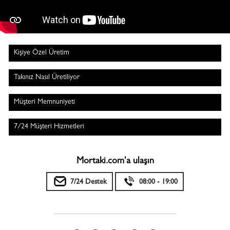
Kişiye Özel Üretim
Takınız Nasıl Üretiliyor
Müşteri Memnuniyeti
7/24 Müşteri Hizmetleri
Mortaki.com'a ulaşın
7/24 Destek
08:00 - 19:00