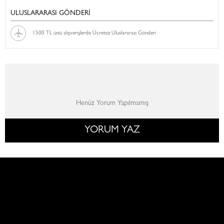
ULUSLARARASI GÖNDERİ
1500 TL üstü alışverişlerde Ücretsiz Uluslararası Gönderi
Henüz Yorum Yapılmamış
YORUM YAZ