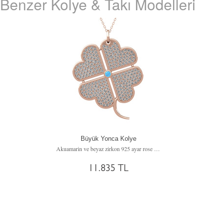
Benzer Kolye & Takı Modelleri
Büyük Yonca Kolye
Akuamarin ve beyaz zirkon 925 ayar rose altın kaplama gümüş kolye (40 cm gümüş rolo zincir)
11.835 TL