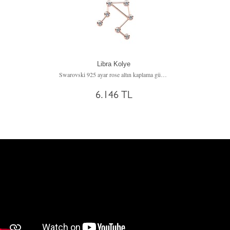
Libra Kolye
Swarovski 925 ayar rose altın kaplama gümüş kolye (40 cm gümüş rolo zincir)
6.146 TL