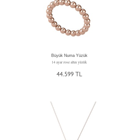
Büyük Numa Yüzük
14 ayar rose altın yüzük
44.599 TL