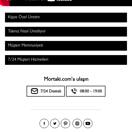
Kişiye Özel Üretim
Takınız Nasıl Üretiliyor
Müşteri Memnuniyeti
7/24 Müşteri Hizmetleri
Mortaki.com'a ulaşın
7/24 Destek
08:00 - 19:00