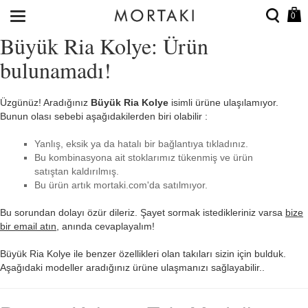
0
Büyük Ria Kolye: Ürün
bulunamadı!
Üzgünüz! Aradığınız
Büyük Ria Kolye
isimli ürüne ulaşılamıyor.
Bunun olası sebebi aşağıdakilerden biri olabilir :
Yanlış, eksik ya da hatalı bir bağlantıya tıkladınız.
Bu kombinasyona ait stoklarımız tükenmiş ve ürün
satıştan kaldırılmış.
Bu ürün artık mortaki.com'da satılmıyor.
Bu sorundan dolayı özür dileriz. Şayet sormak istedikleriniz varsa
bize
bir email atın
, anında cevaplayalım!
Büyük Ria Kolye ile benzer özellikleri olan takıları sizin için bulduk.
Aşağıdaki modeller aradığınız ürüne ulaşmanızı sağlayabilir..