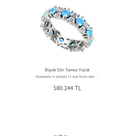
Büyük Elin Tamtur Yüzük
Akuamarin ve pırlanta 14 ayar beyaz altın yüzük (3.52 karat)
580.244 TL