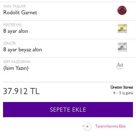
YAN TAŞLAR
Rodolit Garnet
MATERYAL
8 ayar altın
ZINCIR
8 ayar beyaz altın
İSİM YAZDIRMA
(İsim Yazın)
Üretim Süresi
37.912 TL
4 – 5 i̇ş günü
SEPETE EKLE
Tasarımlarıma Ekle