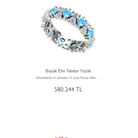
Büyük Elin Tamtur Yüzük
Akuamarin ve pırlanta 14 ayar beyaz altın yüzük (3.52 karat)
580.244 TL