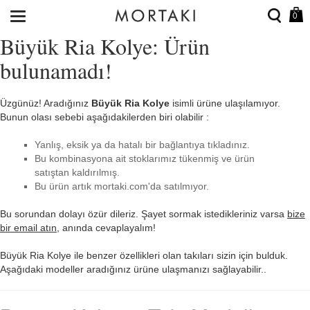
0
Büyük Ria Kolye: Ürün
bulunamadı!
Üzgünüz! Aradığınız
Büyük Ria Kolye
isimli ürüne ulaşılamıyor.
Bunun olası sebebi aşağıdakilerden biri olabilir :
Yanlış, eksik ya da hatalı bir bağlantıya tıkladınız.
Bu kombinasyona ait stoklarımız tükenmiş ve ürün
satıştan kaldırılmış.
Bu ürün artık mortaki.com'da satılmıyor.
Bu sorundan dolayı özür dileriz. Şayet sormak istedikleriniz varsa
bize
bir email atın
, anında cevaplayalım!
Büyük Ria Kolye ile benzer özellikleri olan takıları sizin için bulduk.
Aşağıdaki modeller aradığınız ürüne ulaşmanızı sağlayabilir..