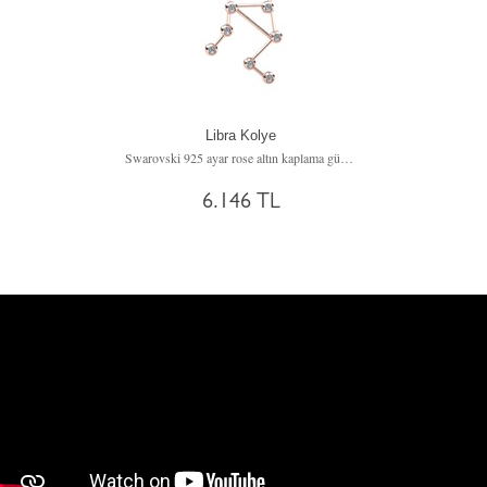
Libra Kolye
Swarovski 925 ayar rose altın kaplama gümüş kolye (40 cm gümüş rolo zincir)
6.146 TL