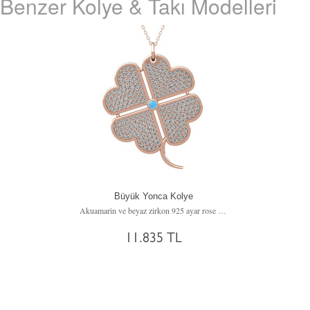
Benzer Kolye & Takı Modelleri
Büyük Yonca Kolye
Akuamarin ve beyaz zirkon 925 ayar rose altın kaplama gümüş kolye (40 cm gümüş rolo zincir)
11.835 TL