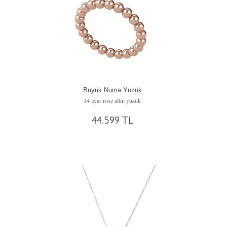
Büyük Numa Yüzük
14 ayar rose altın yüzük
44.599 TL