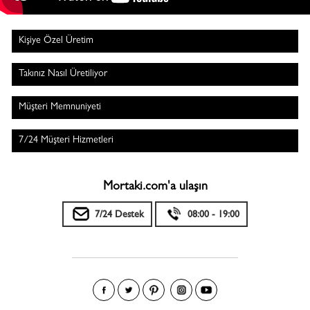
Kişiye Özel Üretim
Takınız Nasıl Üretiliyor
Müşteri Memnuniyeti
7/24 Müşteri Hizmetleri
Mortaki.com'a ulaşın
7/24 Destek
08:00 - 19:00