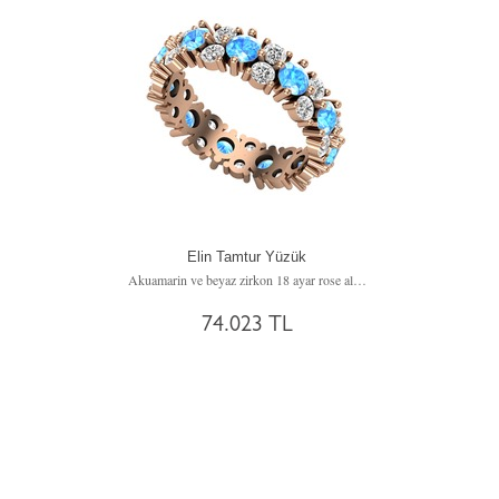
Elin Tamtur Yüzük
Akuamarin ve beyaz zirkon 18 ayar rose altın yüzük
74.023 TL