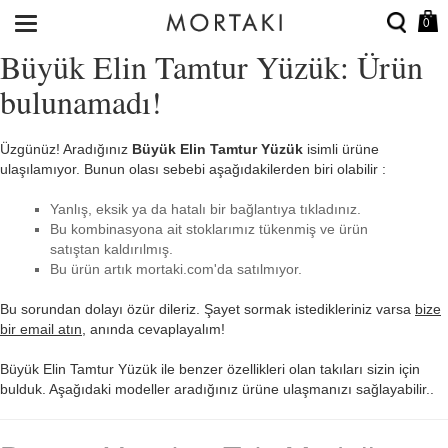
0
Büyük Elin Tamtur Yüzük: Ürün
bulunamadı!
Üzgünüz! Aradığınız
Büyük Elin Tamtur Yüzük
isimli ürüne
ulaşılamıyor. Bunun olası sebebi aşağıdakilerden biri olabilir :
Yanlış, eksik ya da hatalı bir bağlantıya tıkladınız.
Bu kombinasyona ait stoklarımız tükenmiş ve ürün
satıştan kaldırılmış.
Bu ürün artık mortaki.com'da satılmıyor.
Bu sorundan dolayı özür dileriz. Şayet sormak istedikleriniz varsa
bize
bir email atın
, anında cevaplayalım!
Büyük Elin Tamtur Yüzük ile benzer özellikleri olan takıları sizin için
bulduk. Aşağıdaki modeller aradığınız ürüne ulaşmanızı sağlayabilir..