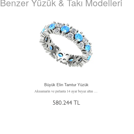
Benzer Yüzük & Takı Modelleri
Büyük Elin Tamtur Yüzük
Akuamarin ve pırlanta 14 ayar beyaz altın yüzük (3.52 karat)
580.244 TL