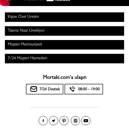
Kişiye Özel Üretim
Takınız Nasıl Üretiliyor
Müşteri Memnuniyeti
7/24 Müşteri Hizmetleri
Mortaki.com'a ulaşın
7/24 Destek
08:00 - 19:00