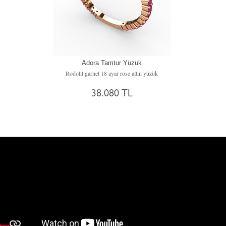
Adora Tamtur Yüzük
Rodolit garnet 18 ayar rose altın yüzük
38.080 TL