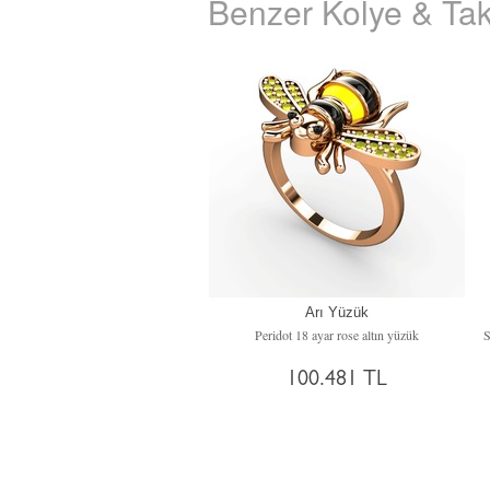
Benzer Kolye & Tak
Arı Yüzük
Peridot 18 ayar rose altın yüzük
100.481 TL