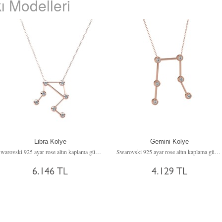
ı Modelleri
Libra Kolye
Gemini Kolye
Swarovski 925 ayar rose altın kaplama gümüş kolye (40 cm gümüş rolo zincir)
Swarovski 925 ayar rose altın kaplama gümüş kolye (40 cm gümüş rolo zincir)
6.146 TL
4.129 TL