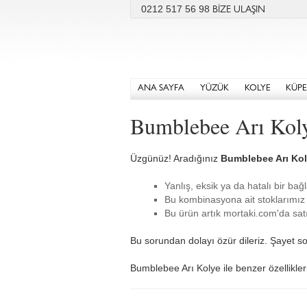
0212 517 56 98
BİZE ULAŞIN
ANA SAYFA
YÜZÜK
KOLYE
KÜPE
Bumblebee Arı Kol
Üzgünüz! Aradığınız
Bumblebee Arı Ko
Yanlış, eksik ya da hatalı bir bağl
Bu kombinasyona ait stoklarımız 
Bu ürün artık mortaki.com'da satı
Bu sorundan dolayı özür dileriz. Şayet so
Bumblebee Arı Kolye ile benzer özellikleri