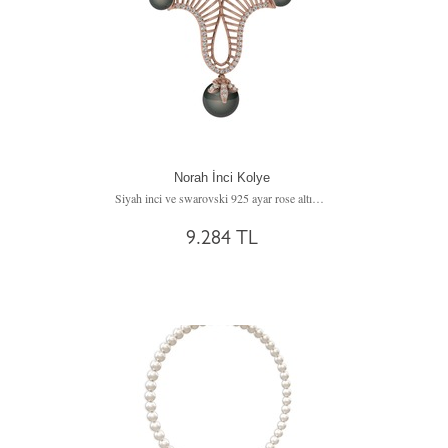
Norah İnci Kolye
Siyah inci ve swarovski 925 ayar rose altın kaplama gümüş kolye
9.284 TL