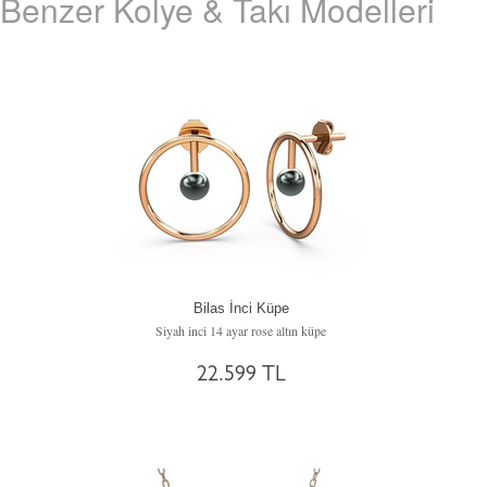
Benzer Kolye & Takı Modelleri
Bilas İnci Küpe
Siyah inci 14 ayar rose altın küpe
22.599 TL