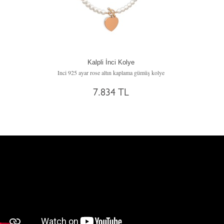
Kalpli İnci Kolye
Inci 925 ayar rose altın kaplama gümüş kolye
7.834 TL