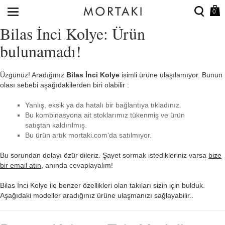
0
Bilas İnci Kolye: Ürün
bulunamadı!
Üzgünüz! Aradığınız
Bilas İnci Kolye
isimli ürüne ulaşılamıyor. Bunun
olası sebebi aşağıdakilerden biri olabilir :
Yanlış, eksik ya da hatalı bir bağlantıya tıkladınız.
Bu kombinasyona ait stoklarımız tükenmiş ve ürün
satıştan kaldırılmış.
Bu ürün artık mortaki.com'da satılmıyor.
Bu sorundan dolayı özür dileriz. Şayet sormak istedikleriniz varsa
bize
bir email atın
, anında cevaplayalım!
Bilas İnci Kolye ile benzer özellikleri olan takıları sizin için bulduk.
Aşağıdaki modeller aradığınız ürüne ulaşmanızı sağlayabilir..