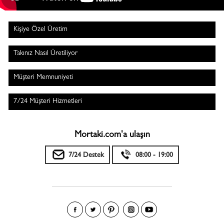
Kişiye Özel Üretim
Takınız Nasıl Üretiliyor
Müşteri Memnuniyeti
7/24 Müşteri Hizmetleri
Mortaki.com'a ulaşın
7/24 Destek
08:00 - 19:00