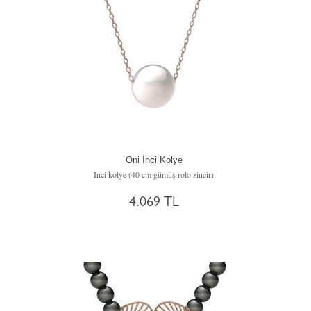
Oni İnci Kolye
Inci kolye (40 cm gümüş rolo zincir)
4.069 TL