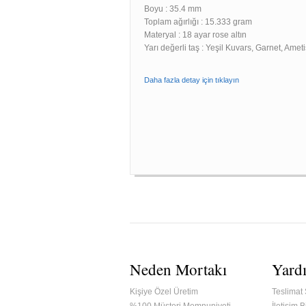
Boyu :
35.4 mm
Toplam ağırlığı : 15.333 gram
Materyal : 18 ayar rose altın
Yarı değerli taş : Yeşil Kuvars, Garnet, Ameti
Daha fazla detay için tıklayın
Neden Mortakı
Yard
Kişiye Özel Üretim
Teslimat 