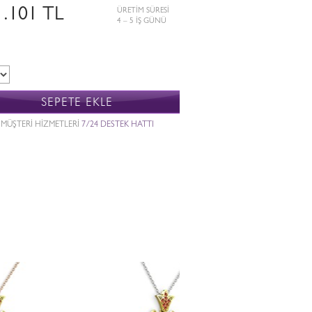
1.101 TL
ÜRETİM SÜRESİ
4 – 5 İŞ GÜNÜ
SEPETE EKLE
MÜŞTERİ HİZMETLERİ
7/24 DESTEK HATTI