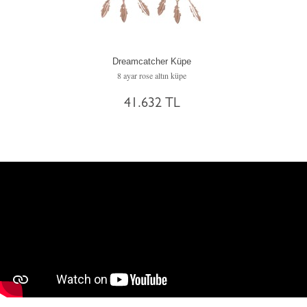
Dreamcatcher Küpe
8 ayar rose altın küpe
41.632 TL