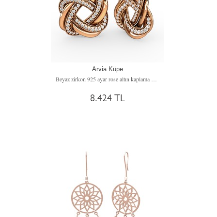
Arvia Küpe
Beyaz zirkon 925 ayar rose altın kaplama gümüş küpe
8.424 TL