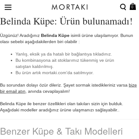
0
Belinda Küpe: Ürün bulunamadı!
Üzgünüz! Aradığınız
Belinda Küpe
isimli ürüne ulaşılamıyor. Bunun
olası sebebi aşağıdakilerden biri olabilir :
Yanlış, eksik ya da hatalı bir bağlantıya tıkladınız.
Bu kombinasyona ait stoklarımız tükenmiş ve ürün
satıştan kaldırılmış.
Bu ürün artık mortaki.com'da satılmıyor.
Bu sorundan dolayı özür dileriz. Şayet sormak istedikleriniz varsa
bize
bir email atın
, anında cevaplayalım!
Belinda Küpe ile benzer özellikleri olan takıları sizin için bulduk.
Aşağıdaki modeller aradığınız ürüne ulaşmanızı sağlayabilir..
Benzer Küpe & Takı Modelleri