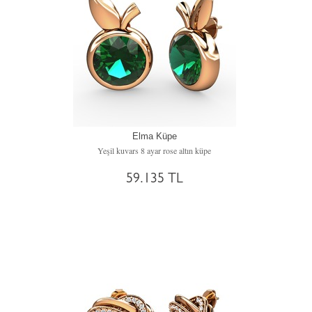
Elma Küpe
Yeşil kuvars 8 ayar rose altın küpe
59.135 TL