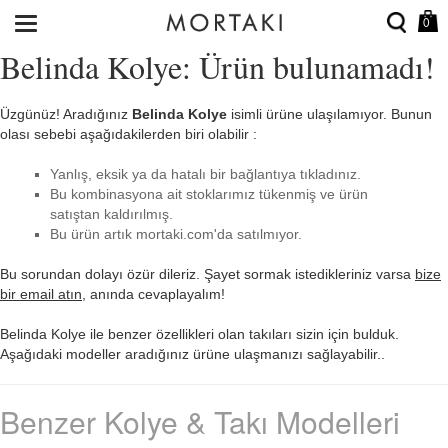
0
Belinda Kolye: Ürün bulunamadı!
Üzgünüz! Aradığınız
Belinda Kolye
isimli ürüne ulaşılamıyor. Bunun
olası sebebi aşağıdakilerden biri olabilir :
Yanlış, eksik ya da hatalı bir bağlantıya tıkladınız.
Bu kombinasyona ait stoklarımız tükenmiş ve ürün
satıştan kaldırılmış.
Bu ürün artık mortaki.com'da satılmıyor.
Bu sorundan dolayı özür dileriz. Şayet sormak istedikleriniz varsa
bize
bir email atın
, anında cevaplayalım!
Belinda Kolye ile benzer özellikleri olan takıları sizin için bulduk.
Aşağıdaki modeller aradığınız ürüne ulaşmanızı sağlayabilir..
Benzer Kolye & Takı Modelleri