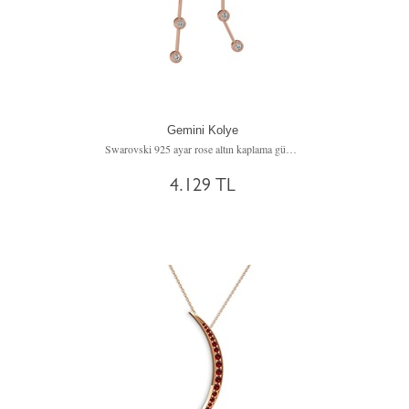
Gemini Kolye
Swarovski 925 ayar rose altın kaplama gümüş kolye (40 cm gümüş rolo zincir)
4.129 TL