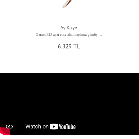
Ay Kolye
Garnet 925 ayar rose altın kaplama gümüş kolye (40 cm gümüş rolo zincir)
6.329 TL