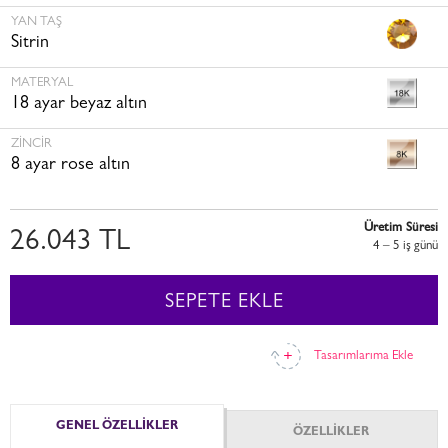
YAN TAŞ
Sitrin
MATERYAL
18 ayar beyaz altın
ZINCIR
8 ayar rose altın
Üretim Süresi
26.043 TL
4 – 5 i̇ş günü
SEPETE EKLE
Tasarımlarıma Ekle
GENEL ÖZELLİKLER
ÖZELLİKLER