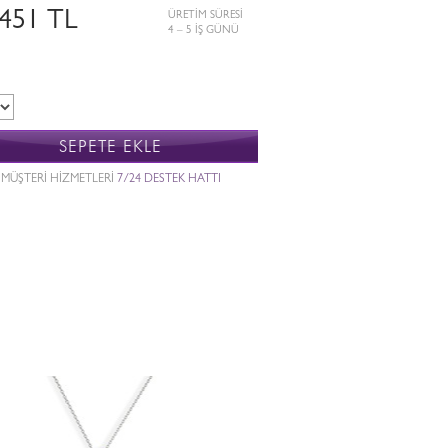
.451 TL
ÜRETİM SÜRESİ
4 – 5 İŞ GÜNÜ
SEPETE EKLE
MÜŞTERİ HİZMETLERİ
7/24 DESTEK HATTI