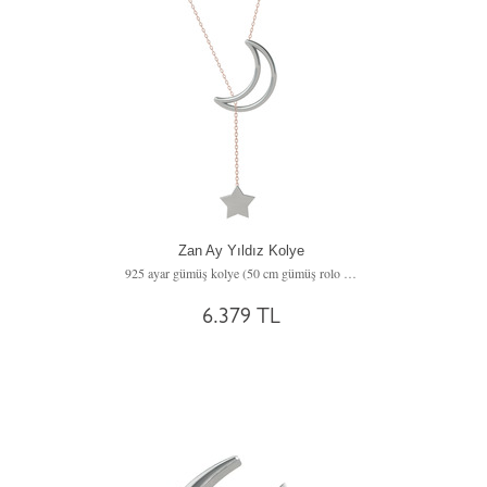
Zan Ay Yıldız Kolye
925 ayar gümüş kolye (50 cm gümüş rolo zincir)
6.379 TL