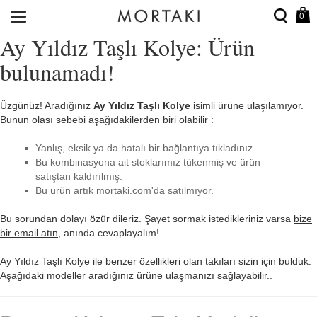
0
Ay Yıldız Taşlı Kolye: Ürün
bulunamadı!
Üzgünüz! Aradığınız
Ay Yıldız Taşlı Kolye
isimli ürüne ulaşılamıyor.
Bunun olası sebebi aşağıdakilerden biri olabilir :
Yanlış, eksik ya da hatalı bir bağlantıya tıkladınız.
Bu kombinasyona ait stoklarımız tükenmiş ve ürün
satıştan kaldırılmış.
Bu ürün artık mortaki.com'da satılmıyor.
Bu sorundan dolayı özür dileriz. Şayet sormak istedikleriniz varsa
bize
bir email atın
, anında cevaplayalım!
Ay Yıldız Taşlı Kolye ile benzer özellikleri olan takıları sizin için bulduk.
Aşağıdaki modeller aradığınız ürüne ulaşmanızı sağlayabilir..