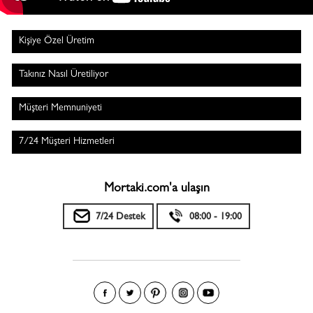
Kişiye Özel Üretim
Takınız Nasıl Üretiliyor
Müşteri Memnuniyeti
7/24 Müşteri Hizmetleri
Mortaki.com'a ulaşın
7/24 Destek
08:00 - 19:00