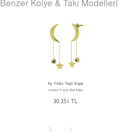
Benzer Kolye & Takı Modelleri
Ay Yıldız Taşlı Küpe
Ametist 8 ayar altın küpe
30.351 TL