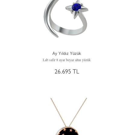
Ay Yıldız Yüzük
Lab safir 8 ayar beyaz altın yüzük
26.695 TL