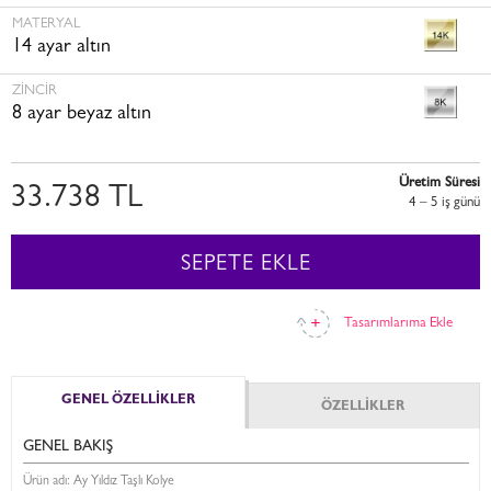
MATERYAL
14 ayar altın
ZINCIR
8 ayar beyaz altın
Üretim Süresi
33.738 TL
4 – 5 i̇ş günü
SEPETE EKLE
Tasarımlarıma Ekle
GENEL ÖZELLİKLER
ÖZELLİKLER
GENEL BAKIŞ
Ürün adı: Ay Yıldız Taşlı Kolye