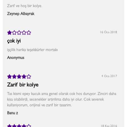
Zarif ve hoş bir kolye.
Zeynep Albayrak
16 Oca 2018
çok iyi
işçilik harika teşekkürler mortakı
Anonymus
4 Oca 2017
Zarif bir kolye
Tas kismi epey kucuk ama genel olarak cok hos duruyor. Zinciri daha
kisa olabilirdi, secenekler artirilirsa daha iyi olur. Cok severek
kullaniyorum, orijinal ve zarif bir tasarim.
Banu z
18 Kas 2016