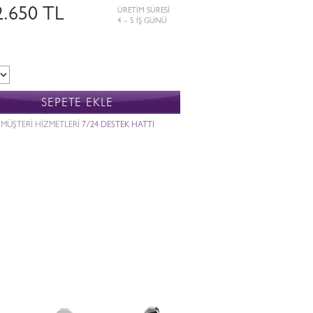
2.650 TL
ÜRETİM SÜRESİ
4 – 5 İŞ GÜNÜ
SEPETE EKLE
MÜŞTERİ HİZMETLERİ
7/24 DESTEK HATTI