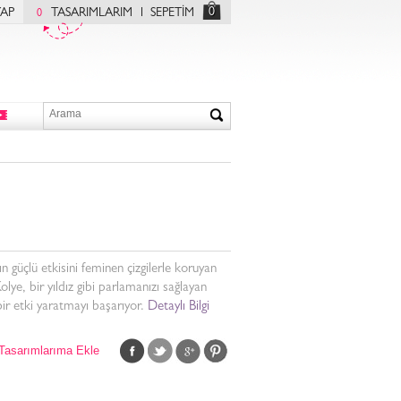
0
YAP
TASARIMLARIM
SEPETİM
0
ın güçlü etkisini feminen çizgilerle koruyan
olye, bir yıldız gibi parlamanızı sağlayan
bir etki yaratmayı başarıyor.
Detaylı Bilgi
Tasarımlarıma Ekle