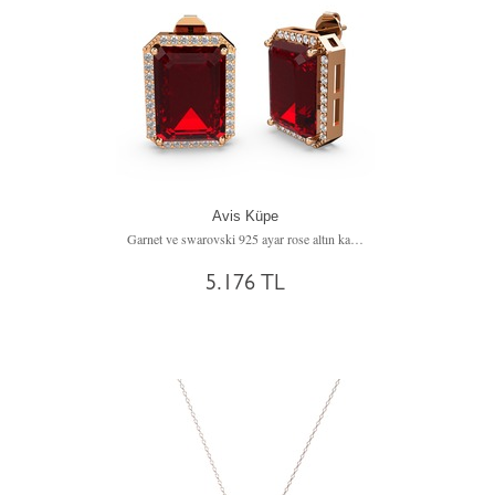
Avis Küpe
Garnet ve swarovski 925 ayar rose altın kaplama gümüş küpe
5.176 TL