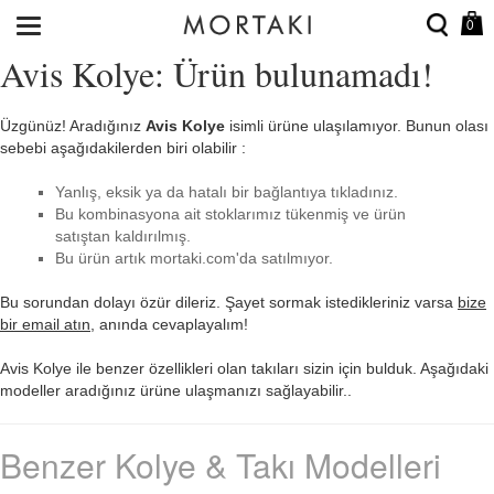
0
Avis Kolye: Ürün bulunamadı!
Üzgünüz! Aradığınız
Avis Kolye
isimli ürüne ulaşılamıyor. Bunun olası
sebebi aşağıdakilerden biri olabilir :
Yanlış, eksik ya da hatalı bir bağlantıya tıkladınız.
Bu kombinasyona ait stoklarımız tükenmiş ve ürün
satıştan kaldırılmış.
Bu ürün artık mortaki.com'da satılmıyor.
Bu sorundan dolayı özür dileriz. Şayet sormak istedikleriniz varsa
bize
bir email atın
, anında cevaplayalım!
Avis Kolye ile benzer özellikleri olan takıları sizin için bulduk. Aşağıdaki
modeller aradığınız ürüne ulaşmanızı sağlayabilir..
Benzer Kolye & Takı Modelleri