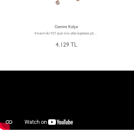
Gemini Kolye
Swarovski 925 ayar rose altın kaplama gümüş kolye (40 cm gümüş rolo zincir)
4.129 TL