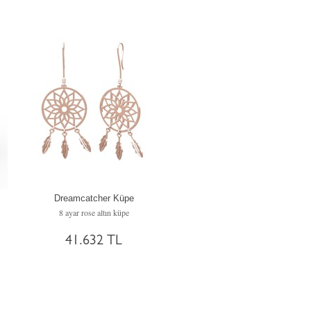
Dreamcatcher Küpe
8 ayar rose altın küpe
41.632 TL