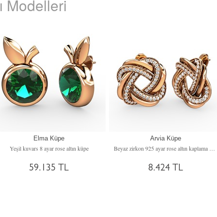
 Modelleri
Elma Küpe
Arvia Küpe
Yeşil kuvars 8 ayar rose altın küpe
Beyaz zirkon 925 ayar rose altın kaplama gümüş küpe
59.135 TL
8.424 TL