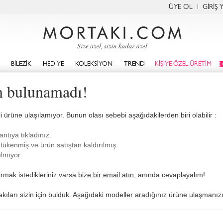
ÜYE OL
GİRİŞ 
BİLEZİK
HEDİYE
KOLEKSİYON
TREND
KİŞİYE ÖZEL ÜRETİM
n bulunamadı!
i ürüne ulaşılamıyor. Bunun olası sebebi aşağıdakilerden biri olabilir :
antıya tıkladınız.
tükenmiş ve ürün satıştan kaldırılmış.
lmıyor.
rmak istedikleriniz varsa
bize bir email atın
, anında cevaplayalım!
akıları sizin için bulduk. Aşağıdaki modeller aradığınız ürüne ulaşmanızı 