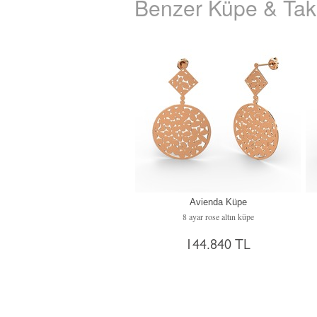
Benzer Küpe & Takı
Avienda Küpe
8 ayar rose altın küpe
144.840 TL