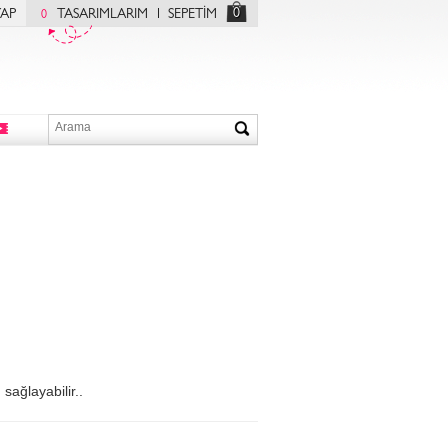
0
YAP
TASARIMLARIM
SEPETİM
0
sağlayabilir..