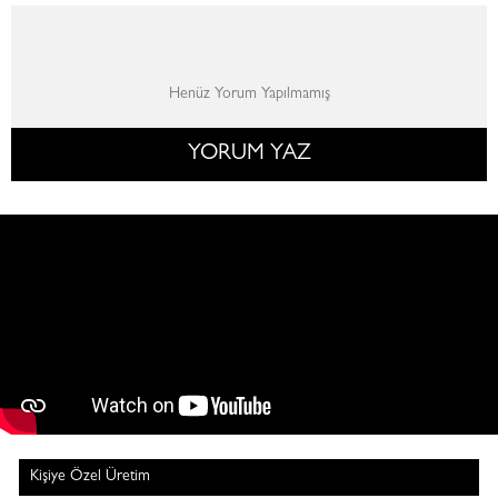
Henüz Yorum Yapılmamış
YORUM YAZ
Kişiye Özel Üretim