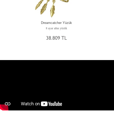
Dreamcatcher Yüzük
8 ayar altın yüzük
38.809 TL