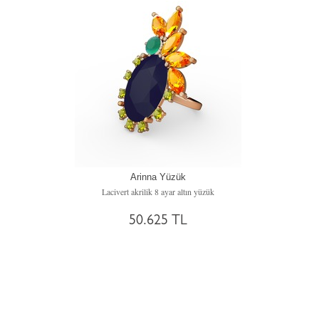
Arinna Yüzük
Lacivert akrilik 8 ayar altın yüzük
50.625 TL