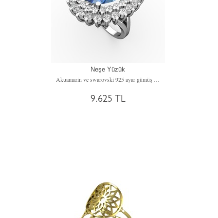
Neşe Yüzük
Akuamarin ve swarovski 925 ayar gümüş yüzük
9.625 TL