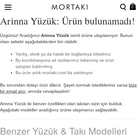
0
Arinna Yüzük: Ürün bulunamadı!
Üzgünüz! Aradığınız
Arinna Yüzük
isimli ürüne ulaşılamıyor. Bunun
olası sebebi aşağıdakilerden biri olabilir :
Yanlış, eksik ya da hatalı bir bağlantıya tıkladınız.
Bu kombinasyona ait stoklarımız tükenmiş ve ürün
satıştan kaldırılmış.
Bu ürün artık mortaki.com'da satılmıyor.
Bu sorundan dolayı özür dileriz. Şayet sormak istedikleriniz varsa
bize
bir email atın
, anında cevaplayalım!
Arinna Yüzük ile benzer özellikleri olan takıları sizin için bulduk.
Aşağıdaki modeller aradığınız ürüne ulaşmanızı sağlayabilir..
Benzer Yüzük & Takı Modelleri