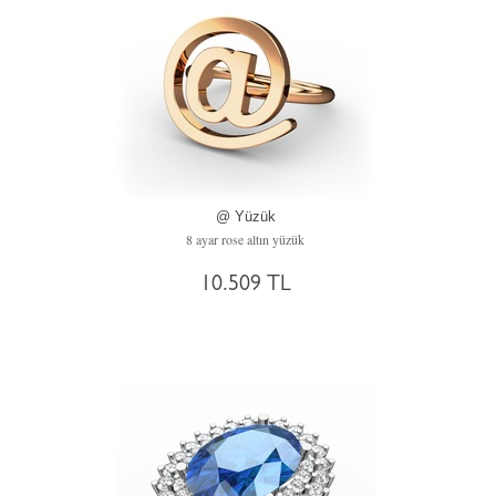
@ Yüzük
8 ayar rose altın yüzük
10.509 TL