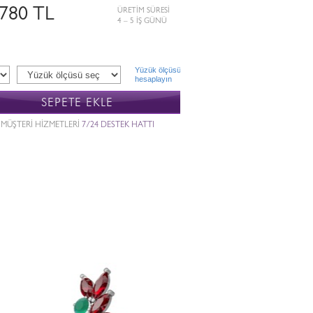
.780 TL
ÜRETİM SÜRESİ
4 – 5 İŞ GÜNÜ
Yüzük ölçüsü
hesaplayın
SEPETE EKLE
MÜŞTERİ HİZMETLERİ
7/24 DESTEK HATTI