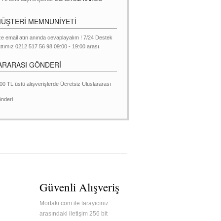
MÜŞTERİ MEMNUNİYETİ
ze email atın anında cevaplayalım ! 7/24 Destek
ttımız 0212 517 56 98 09:00 - 19:00 arası.
ARARASI GÖNDERİ
00 TL üstü alışverişlerde Ücretsiz Uluslararası
nderi
Güvenli Alışveriş
Mortakı.com ile tarayıcınız
arasındaki iletişim 256 bit