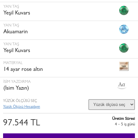
YAN TAŞ
Yeşil Kuvars
YAN TAŞ
Akuamarin
YAN TAŞ
Yeşil Kuvars
MATERYAL
14 ayar rose altın
İSİM YAZDIRMA
(İsim Yazın)
YÜZÜK ÖLÇÜSÜ SEÇ
Yüzük Ölçüsü Hesaplayın
Üretim Süresi
97.544 TL
4 – 5 i̇ş günü