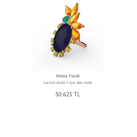
Arinna Yüzük
Lacivert akrilik 8 ayar altın yüzük
50.625 TL