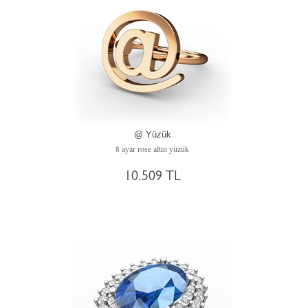
@ Yüzük
8 ayar rose altın yüzük
10.509 TL