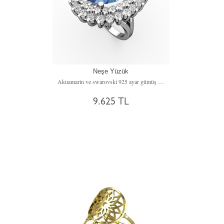
Neşe Yüzük
Akuamarin ve swarovski 925 ayar gümüş yüzük
9.625 TL