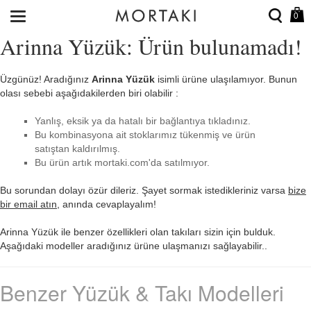
0
Arinna Yüzük: Ürün bulunamadı!
Üzgünüz! Aradığınız
Arinna Yüzük
isimli ürüne ulaşılamıyor. Bunun
olası sebebi aşağıdakilerden biri olabilir :
Yanlış, eksik ya da hatalı bir bağlantıya tıkladınız.
Bu kombinasyona ait stoklarımız tükenmiş ve ürün
satıştan kaldırılmış.
Bu ürün artık mortaki.com'da satılmıyor.
Bu sorundan dolayı özür dileriz. Şayet sormak istedikleriniz varsa
bize
bir email atın
, anında cevaplayalım!
Arinna Yüzük ile benzer özellikleri olan takıları sizin için bulduk.
Aşağıdaki modeller aradığınız ürüne ulaşmanızı sağlayabilir..
Benzer Yüzük & Takı Modelleri