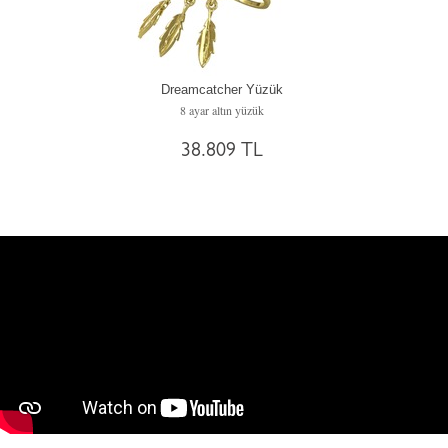
Dreamcatcher Yüzük
8 ayar altın yüzük
38.809 TL